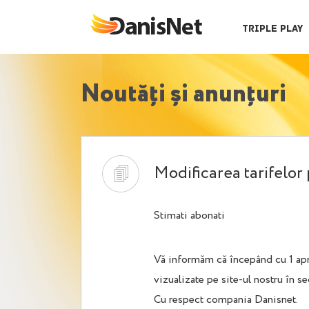
Triple Play
Noutăți și anunțuri
Modificarea tarifelor
Stimati abonati
Vă informăm că începând cu 1 april
vizualizate pe site-ul nostru în s
Cu respect compania Danisnet.