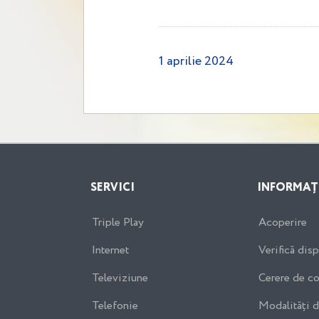
1 aprilie 2024
SERVICI
INFORMAȚ
Triple Play
Acoperire
Internet
Verifică disp
Televiziune
Cerere de c
Telefonie
Modalități d