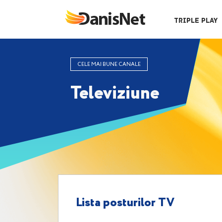
Triple Play
CELE MAI BUNE CANALE
Televiziune
Lista posturilor TV